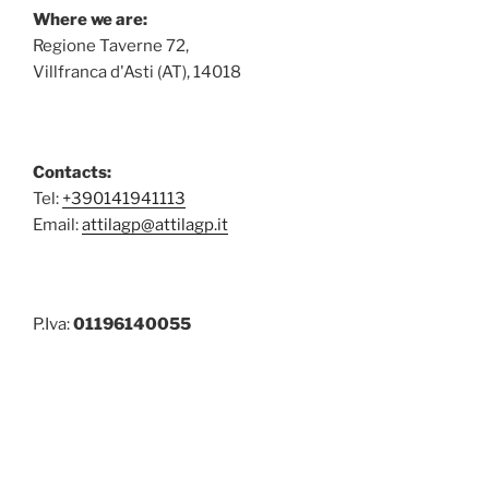
Where we are:
Regione Taverne 72,
Villfranca d'Asti (AT), 14018
Contacts:
Tel:
+390141941113
Email:
attilagp@attilagp.it
P.Iva:
01196140055