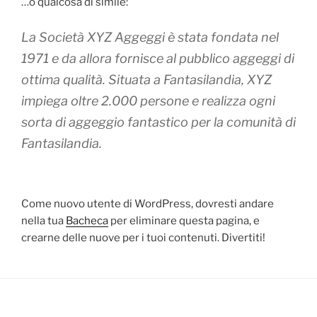
…o qualcosa di simile:
La Società XYZ Aggeggi è stata fondata nel
1971 e da allora fornisce al pubblico aggeggi di
ottima qualità. Situata a Fantasilandia, XYZ
impiega oltre 2.000 persone e realizza ogni
sorta di aggeggio fantastico per la comunità di
Fantasilandia.
Come nuovo utente di WordPress, dovresti andare
nella tua
Bacheca
per eliminare questa pagina, e
crearne delle nuove per i tuoi contenuti. Divertiti!